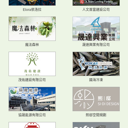
Elora依洛拉
人文首富建設公司
魔法森林
晟達興業有限公司
茂佑建設有限公司
國海冷凍
協晟能源有限公司
熙邸空間規劃