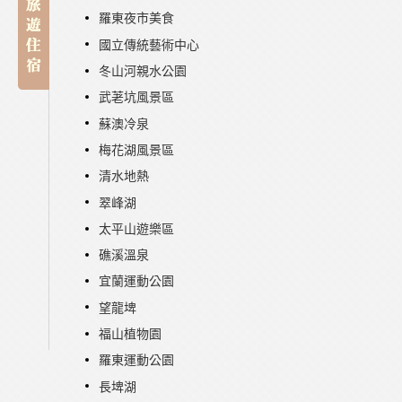
羅東夜市美食
國立傳統藝術中心
冬山河親水公園
武荖坑風景區
蘇澳冷泉
梅花湖風景區
清水地熱
翠峰湖
太平山遊樂區
礁溪溫泉
宜蘭運動公園
望龍埤
福山植物園
羅東運動公園
長埤湖