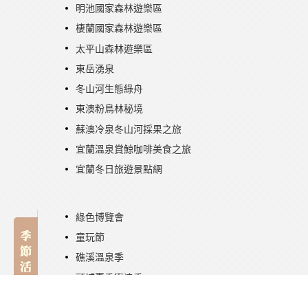
明池國家森林遊樂區
棲蘭國家森林遊樂區
太平山森林遊樂區
東岳湧泉
冬山河生態綠舟
東澳粉鳥林秘境
蘇澳冷泉冬山河採果之旅
宜蘭溫泉賞鯨咖啡美食之旅
宜蘭冬日旅遊景點網
綠色博覽會
童玩節
礁溪溫泉季
頭城夏季衝浪季
衝浪民宿