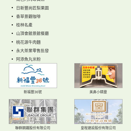
日新豐尚匠梨果園
香草景觀咖啡
桂林名產
山頂會館景館餐廳
桃花源牛肉麵
永大茶業零售批發
阿添魚丸米粉
新福豐36號
美鼻小精靈
聯群鋼鐵股份有限公司
皇程建設股份有限公司