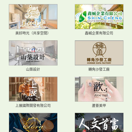
美好時光（共享空間）
鑫峸企業有限公司
山築設計
轉角沙發工廠
上展國際開發有限公司
蘆薈美甲