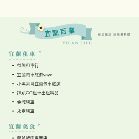
益興租車行
宜蘭包車旅遊yoyo
小黑哥哥宜蘭包車旅遊
趴趴GO租車出租精品
金城租車
永定租車
簡爸烤肉專賣店