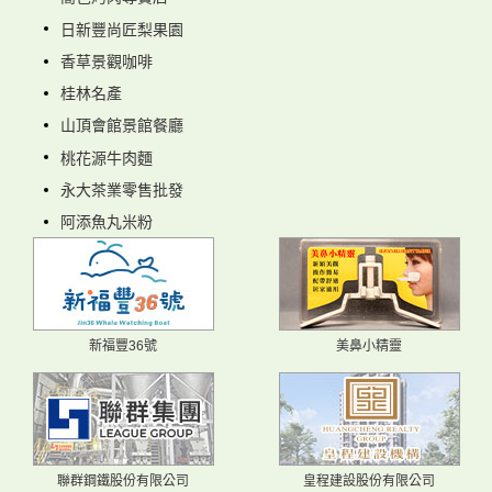
日新豐尚匠梨果園
香草景觀咖啡
桂林名產
山頂會館景館餐廳
桃花源牛肉麵
永大茶業零售批發
阿添魚丸米粉
新福豐36號
美鼻小精靈
聯群鋼鐵股份有限公司
皇程建設股份有限公司