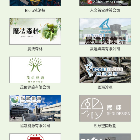
Elora依洛拉
人文首富建設公司
魔法森林
晟達興業有限公司
茂佑建設有限公司
國海冷凍
協晟能源有限公司
熙邸空間規劃