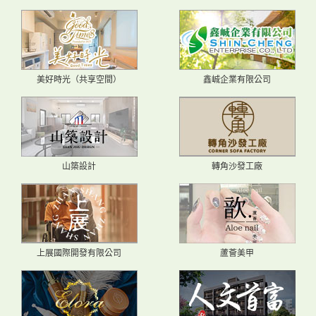
美好時光（共享空間）
鑫峸企業有限公司
山築設計
轉角沙發工廠
上展國際開發有限公司
蘆薈美甲