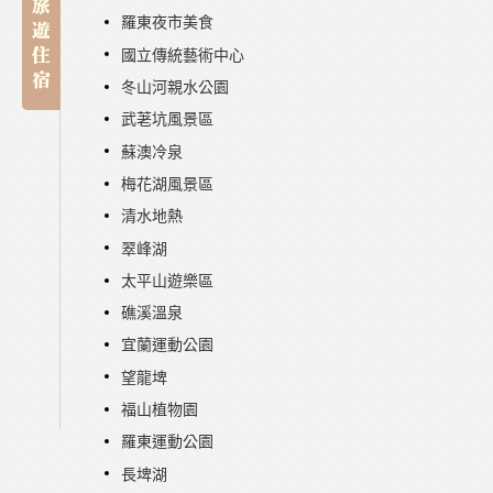
羅東夜市美食
國立傳統藝術中心
冬山河親水公園
武荖坑風景區
蘇澳冷泉
梅花湖風景區
清水地熱
翠峰湖
太平山遊樂區
礁溪溫泉
宜蘭運動公園
望龍埤
福山植物園
羅東運動公園
長埤湖