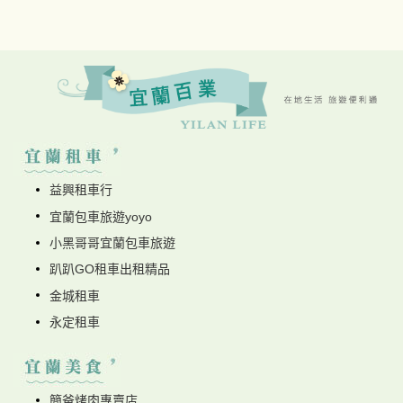
益興租車行
宜蘭包車旅遊yoyo
小黑哥哥宜蘭包車旅遊
趴趴GO租車出租精品
金城租車
永定租車
簡爸烤肉專賣店