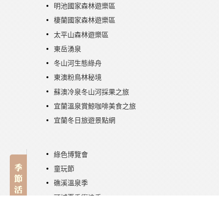
明池國家森林遊樂區
棲蘭國家森林遊樂區
太平山森林遊樂區
東岳湧泉
冬山河生態綠舟
東澳粉鳥林秘境
蘇澳冷泉冬山河採果之旅
宜蘭溫泉賞鯨咖啡美食之旅
宜蘭冬日旅遊景點網
綠色博覽會
童玩節
礁溪溫泉季
頭城夏季衝浪季
衝浪民宿